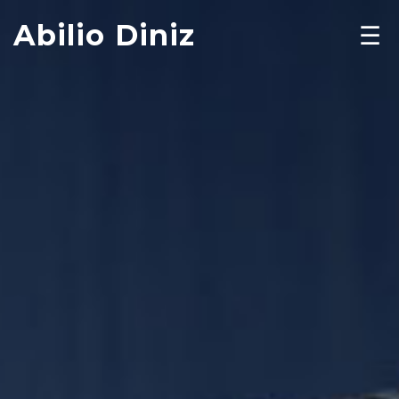
Abilio Diniz
☰